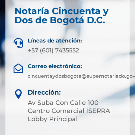
Notaría Cincuenta y
Dos de Bogotá D.C.
Líneas de atención:

+57 (601) 7435552
Correo electrónico:

cincuentaydosbogota@supernotariado.gov
Dirección:

Av Suba Con Calle 100
Centro Comercial ISERRA
Lobby Principal