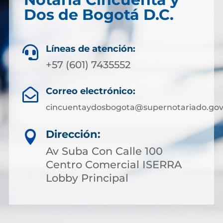
Dos de Bogotá D.C.
Líneas de atención:

+57 (601) 7435552
Correo electrónico:

cincuentaydosbogota@supernotariado.gov
Dirección:

Av Suba Con Calle 100
Centro Comercial ISERRA
Lobby Principal