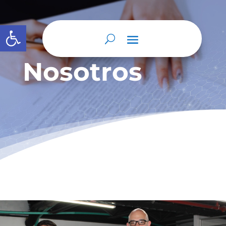
Abrir barra de herramientas
Nosotros