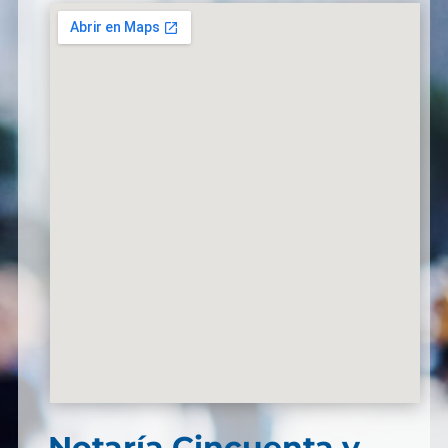
Notaría Cincuenta y