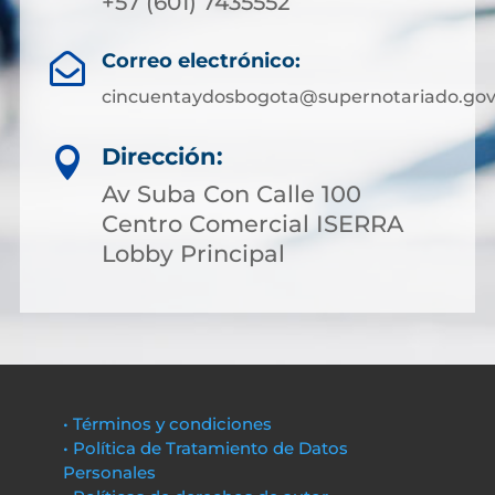
+57 (601) 7435552
Correo electrónico:

cincuentaydosbogota@supernotariado.gov
Dirección:

Av Suba Con Calle 100
Centro Comercial ISERRA
Lobby Principal
• Términos y condiciones
• Política de Tratamiento de Datos
Personales