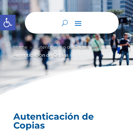
Abrir barra de herramientas
Home
Autenticación de Copias
9
9
Autenticación de Copias
Autenticación de
Copias