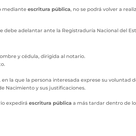
xo mediante
escritura pública
, no se podrá volver a real
e debe adelantar ante la Registraduría Nacional del Esta
ombre y cédula, dirigida al notario.
to.
, en la que la persona interesada exprese su voluntad de 
e Nacimiento y sus justificaciones.
rio expedirá
escritura pública
a más tardar dentro de l