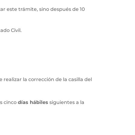
izar este trámite, sino después de 10
do Civil.
realizar la corrección de la casilla del
os cinco
días hábiles
siguientes a la