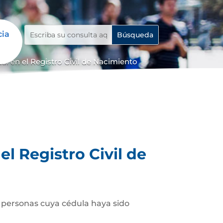
cia
 en el Registro Civil de Nacimiento
l Registro Civil de
as personas cuya cédula haya sido