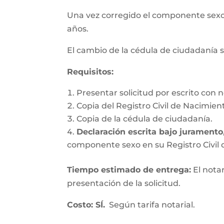
Una vez corregido el componente se
años.
El cambio de la cédula de ciudadanía s
Requisitos
:
Presentar solicitud por escrito con n
Copia del Registro Civil de Nacimien
Copia de la cédula de ciudadanía.
Declaración escrita bajo juramento
componente sexo en su Registro Civil d
Tiempo estimado de entrega
:
El nota
presentación de la solicitud.
Costo: SÍ.
Según tarifa notarial.