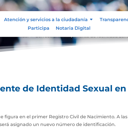
Atención y servicios a la ciudadanía
Transparen
Participa
Notaria Digital
tidad Sexual
Corrección Componente de Identidad Sexual
9
te de Identidad Sexual en e
ue figura en el primer Registro Civil de Nacimiento. A l
será asignado un nuevo número de identificación.