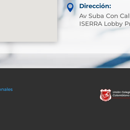
Dirección:

Av Suba Con Cal
ISERRA Lobby Pr
onales