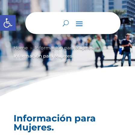
Abrir barra de herramientas
Home
Información para Mujeres.
9
9
Información para Mujeres.
Información para
Mujeres.