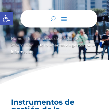
Abrir barra de herramientas
Home
Instrumentos de gestión de la
9
información.
Instrumentos de gestión de la
9
información.
Instrumentos de