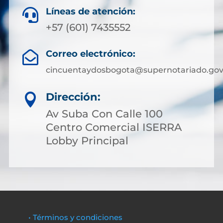
Líneas de atención:

+57 (601) 7435552
Correo electrónico:

cincuentaydosbogota@supernotariado.gov
Dirección:

Av Suba Con Calle 100
Centro Comercial ISERRA
Lobby Principal
• Términos y condiciones