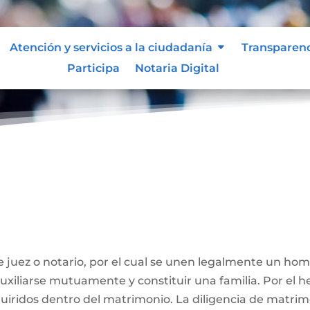
Atención y servicios a la ciudadanía
Transparen
Participa
Notaria Digital
ivil
 juez o notario, por el cual se unen legalmente un ho
 auxiliarse mutuamente y constituir una familia. Por el
iridos dentro del matrimonio. La diligencia de matrimo