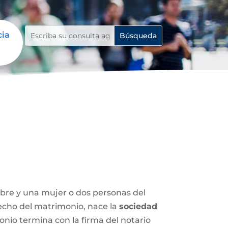
cia
mbre y una mujer o dos personas del
 hecho del matrimonio, nace la
sociedad
nio termina con la firma del notario