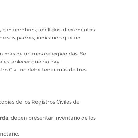
s
, con nombres, apellidos, documentos
 de sus padres, indicando que no
gan más de un mes de expedidas. Se
ra establecer que no hay
tro Civil no debe tener más de tres
opias de los Registros Civiles de
rda
, deben presentar inventario de los
notario.