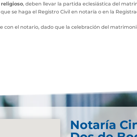
religioso
, deben llevar la partida eclesiástica del matri
que se haga el Registro Civil en notaría o en la Registra
e con el notario, dado que la celebración del matrimo
Notaría Ci
Dos de Bog