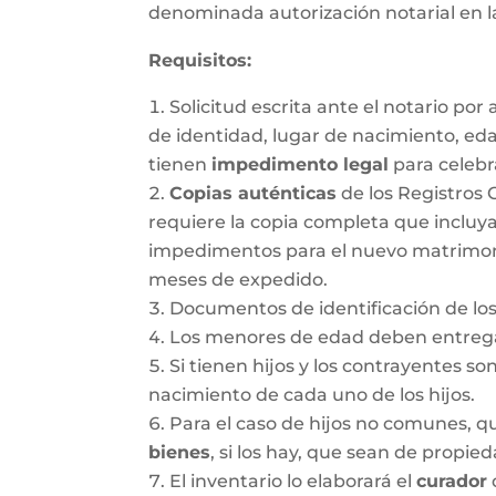
denominada autorización notarial en 
Requisitos:
Solicitud escrita ante el notario po
de identidad, lugar de nacimiento, ed
tienen
impedimento legal
para celebr
Copias auténticas
de los Registros 
requiere la copia completa que incluya
impedimentos para el nuevo matrimonio.
meses de expedido.
Documentos de identificación de los
Los menores de edad deben entregar
Si tienen hijos y los contrayentes so
nacimiento de cada uno de los hijos.
Para el caso de hijos no comunes, 
bienes
, si los hay, que sean de propie
El inventario lo elaborará el
curador