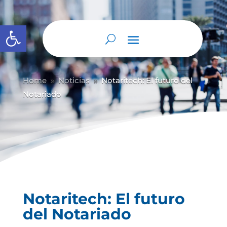
Abrir barra de herramientas
Home
Noticias
Notaritech: El futuro del
9
9
Notariado
Notaritech: El futuro
del Notariado