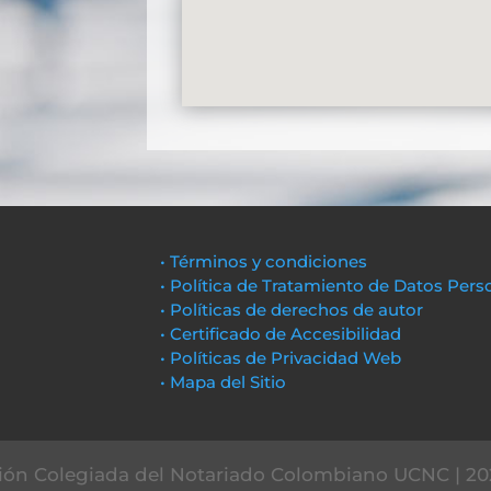
• Términos y condiciones
• Política de Tratamiento de Datos Pers
• Políticas de derechos de autor
• Certificado de Accesibilidad
• Políticas de Privacidad Web
• Mapa del Sitio
ón Colegiada del Notariado Colombiano UCNC | 20