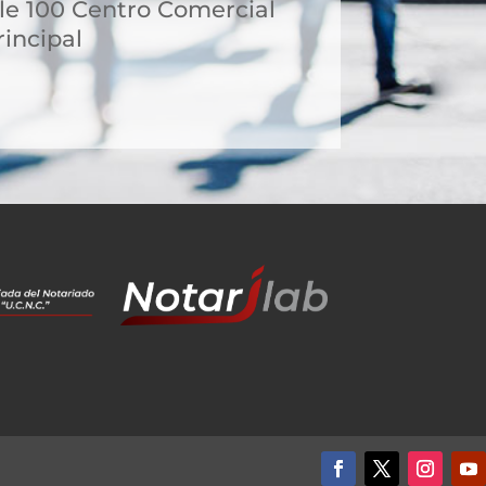
le 100 Centro Comercial
incipal