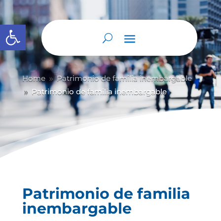
Abrir barra de herramientas
Home
Patrimonio de familia inembargable
9
Patrimonio de familia inembargable
9
Patrimonio de familia
inembargable