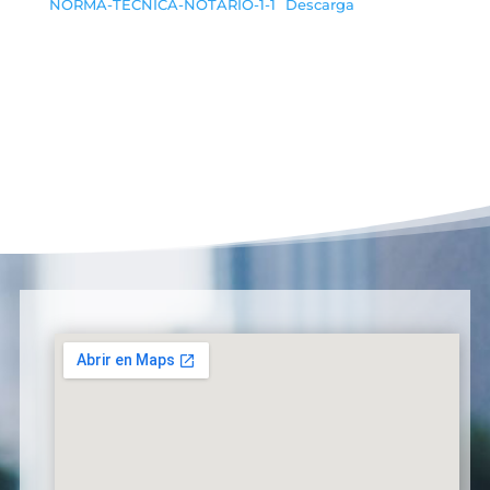
NORMA-TECNICA-NOTARIO-1-1
Descarga