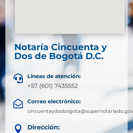
Notaría Cincuenta y
Dos de Bogotá D.C.
Líneas de atención:

+57 (601) 7435552
Correo electrónico:

cincuentaydosbogota@supernotariado.gov
Dirección:
