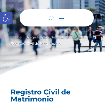
Abrir barra de herramientas
Home
Registro civil de matrimonio
9
9
Registro Civil de Matrimonio
Registro Civil de
Matrimonio