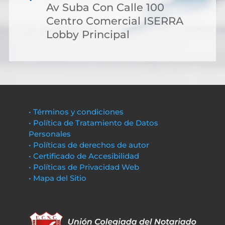
Av Suba Con Calle 100
Centro Comercial ISERRA
Lobby Principal
• Términos y condiciones
• Política de Tratamiento de Datos
Personales
• Políticas de derechos de autor
• Certificado de Accesibilidad
• Políticas de Privacidad Web
• Mapa del Sitio