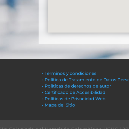
• Términos y condiciones
• Política de Tratamiento de Datos Pers
• Políticas de derechos de autor
• Certificado de Accesibilidad
• Políticas de Privacidad Web
• Mapa del Sitio