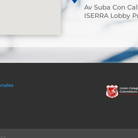
Av Suba Con Cal
ISERRA Lobby Pr
onales