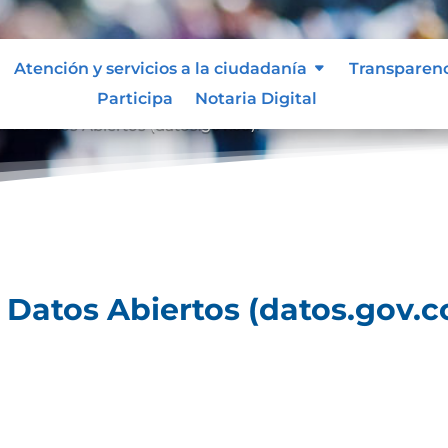
Atención y servicios a la ciudadanía
Transparen
Participa
Notaria Digital
al de Datos Abiertos (datos.gov.co).
e Datos Abiertos (datos.gov.co