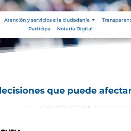
Atención y servicios a la ciudadanía
Transparen
Participa
Notaria Digital
e puede afectar al público
Información sobre decisiones
9
ecisiones que puede afectar