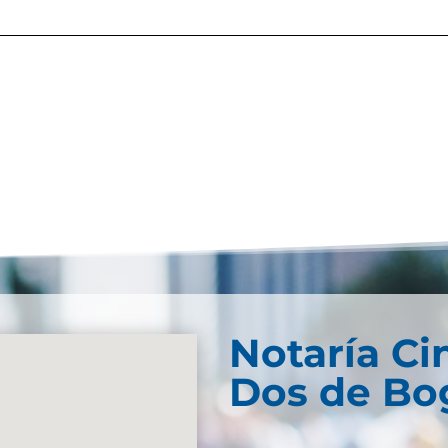
Notaría Ci
Dos de Bog