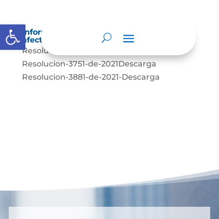
Abrir barra de herramientas
Información sobre decisiones que puede
afectar al público
Resolucion-3641-DE-2021Descarga
Resolucion-3751-de-2021Descarga
Resolucion-3881-de-2021-Descarga