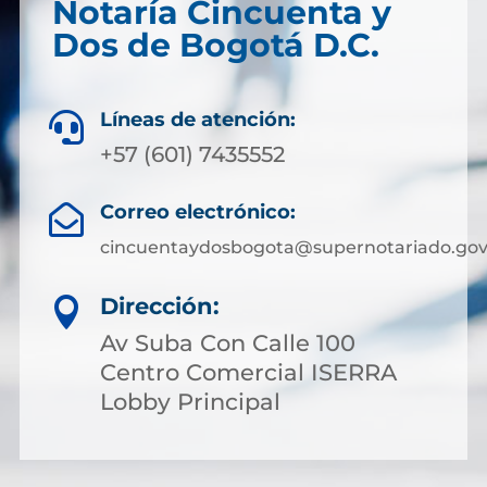
Notaría Cincuenta y
Dos de Bogotá D.C.
Líneas de atención:

+57 (601) 7435552
Correo electrónico:

cincuentaydosbogota@supernotariado.gov
Dirección:

Av Suba Con Calle 100
Centro Comercial ISERRA
Lobby Principal