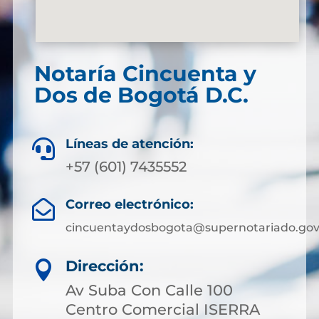
Notaría Cincuenta y
Dos de Bogotá D.C.
Líneas de atención:

+57 (601) 7435552
Correo electrónico:

cincuentaydosbogota@supernotariado.gov
Dirección:

Av Suba Con Calle 100
Centro Comercial ISERRA