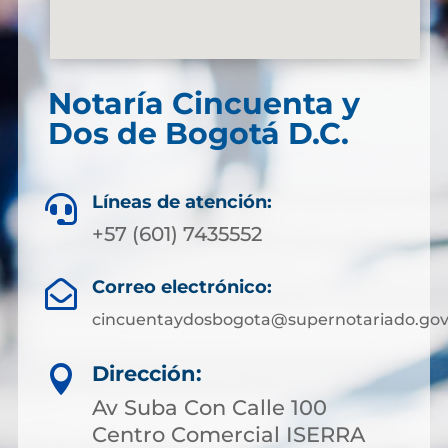
Notaría Cincuenta y
Dos de Bogotá D.C.
Líneas de atención:

+57 (601) 7435552
Correo electrónico:

cincuentaydosbogota@supernotariado.gov
Dirección:

Av Suba Con Calle 100
Centro Comercial ISERRA