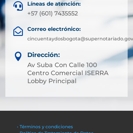
Líneas de atención:

+57 (601) 7435552
Correo electrónico:

cincuentaydosbogota@supernotariado.gov
Dirección:

Av Suba Con Calle 100
Centro Comercial ISERRA
Lobby Principal
• Términos y condiciones