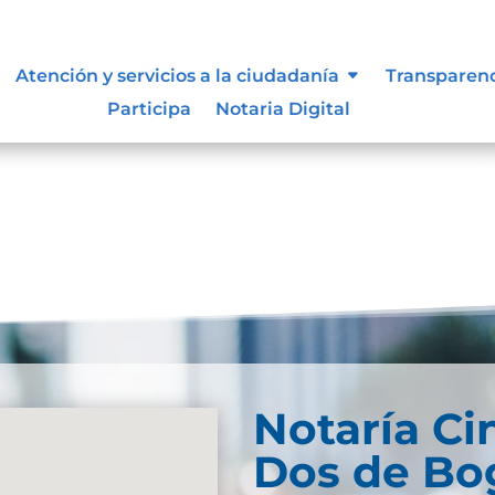
Atención y servicios a la ciudadanía
Transparen
Participa
Notaria Digital
Notaría Ci
Dos de Bog