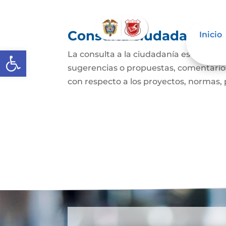
Consulta ciudadana
Inicio
Abrir barra de herramientas
La consulta a la ciudadanía es un mec
sugerencias o propuestas, comentarios
con respecto a los proyectos, normas, p