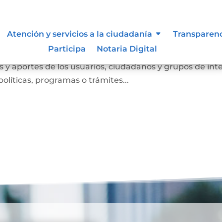
Atención y servicios a la ciudadanía
Transparen
Participa
Notaria Digital
anismo de participación que busca conocer las opinione
 y aportes de los usuarios, ciudadanos y grupos de int
olíticas, programas o trámites...