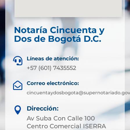
Notaría Cincuenta y
Dos de Bogotá D.C.
Líneas de atención:

+57 (601) 7435552
Correo electrónico:

cincuentaydosbogota@supernotariado.gov
Dirección:

Av Suba Con Calle 100
Centro Comercial ISERRA