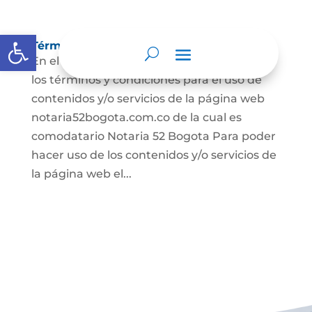
Abrir barra de herramientas
Términos y condiciones
En el presente documento se establecen
los términos y condiciones para el uso de
contenidos y/o servicios de la página web
notaria52bogota.com.co de la cual es
comodatario Notaria 52 Bogota Para poder
hacer uso de los contenidos y/o servicios de
la página web el...