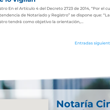
ro En el Artículo 4 del Decreto 2723 de 2014, “Por el cu
ntendencia de Notariado y Registro” se dispone que: “La
ro tendrá como objetivo la orientación,...
Entradas siguient
Notaría Ci