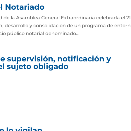
el Notariado
ad de la Asamblea General Extraordinaria celebrada el 2
ón, desarrollo y consolidación de un programa de entor
icio público notarial denominado...
 supervisión, notificación y
el sujeto obligado
 lo vigilan