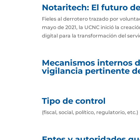
Notaritech: El futuro d
Fieles al derrotero trazado por volunt
mayo de 2021, la UCNC inició la creaci
digital para la transformación del serv
Mecanismos internos de
vigilancia pertinente d
Tipo de control
(fiscal, social, político, regulatorio, etc.)
Entes y autoridades que